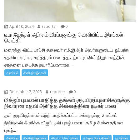
April 10, 2024
reporter
0
டி.ராஜேந்தர் ஆர்.எம்.வீரப்பனுக்கு வெளியிட்ட இரங்கல்
செய்தி
மறைந்து விட்ட புரட்சி தலைவர் எம்.ஜி.ஆர் அவர்களுடைய ஒப்பற்ற
உதவியாளராக, சரித்திரம் படைத்த சத்யா மூவிஸ் நிறுவனத்தின்
சாதனை படைத்த தயாரிப்பாளராக,...
அரசியல்
சினி-நிகழ்வுகள்
December 7, 2023
reporter
0
மிக்ஜம் புயலால் பாதித்த தங்கள் குடியிருப்புவாசிகளுக்கு
நிவாரண உதவி அளித்த சின்னத்திரை நடிகர் பாலா
தன் குடியிருப்பைச் சுற்றி பாதிக்கப்பட்ட மக்களுக்கு 2 லட்சம்
நிதியுதவி அளித்த விஜய் டிவி புகழ் பாலா!! தமிழ் சின்னத்திரை
புகழ்...
அரசியல்
சினி-நிகழ்வுகள்
சினிமா செய்திகள்
தமிழக செய்திகள்
நடிகர்கள்