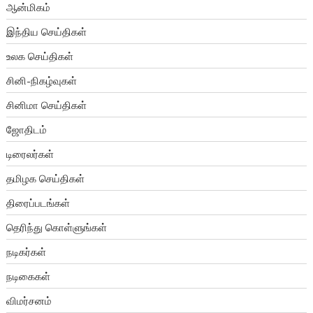
ஆன்மிகம்
இந்திய செய்திகள்
உலக செய்திகள்
சினி-நிகழ்வுகள்
சினிமா செய்திகள்
ஜோதிடம்
டிரைலர்கள்
தமிழக செய்திகள்
திரைப்படங்கள்
தெரிந்து கொள்ளுங்கள்
நடிகர்கள்
நடிகைகள்
விமர்சனம்