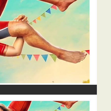
்டின் மிகப்பெரிய பொழுதுபோக்கு திருவிழாவிற்கு ரசிகர்களை வரவேற்கும் வி