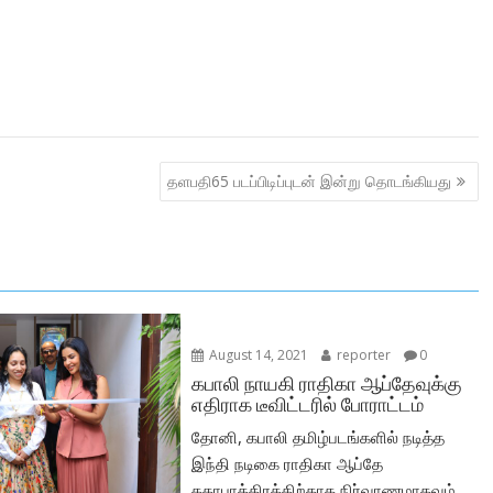
தளபதி65 படப்பிடிப்புடன் இன்று தொடங்கியது
August 14, 2021
reporter
0
கபாலி நாயகி ராதிகா ஆப்தேவுக்கு
எதிராக டீவிட்டரில் போராட்டம்
தோனி, கபாலி தமிழ்படங்களில் நடித்த
இந்தி நடிகை ராதிகா ஆப்தே
கதாபாத்திரத்திற்காக நிர்வாணமாகவும்