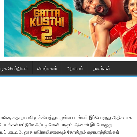
ிழக செய்திகள்
விமர்சனம்
அரசியல்
நடிகர்கள்
ோலவே, கதாநாயகி முக்கியத்துவமுள்ள படங்கள் இப்பொழுது அதிகமாக
ு படங்கள் மட்டுமே அப்படி வெளியாகும். ஆனால் இப்பொழுது
் பாடவும், லூசு ஹீரோயினாகவும் தோன்றும் கதாபாத்திரங்கள்