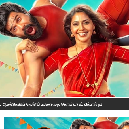
0 ஆண்டுகளின் வெற்றிப் பயணத்தை கொண்டாடும் பிக்பாஸ் தமிழ் சீசன் 10; ஆண