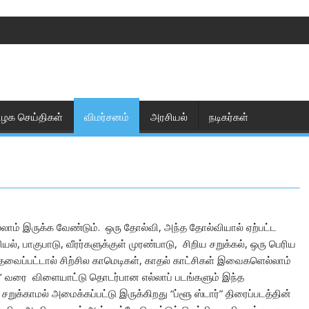
ிழக செய்திகள்
விமர்சனம்
அரசியல்
நடிகர்கள்
லாம் இருக்க வேண்டும். ஒரு தோல்வி, அந்த தோல்வியால் ஏற்பட்ட
யல், பாகுபாடு, வீரர்களுக்குள் முரண்பாடு, சிறிய சறுக்கல், ஒரு பெரிய
தேவைப்பட்டால் சிற்சில காமெடிகள், காதல் காட்சிகள் இவைகளெல்லாம்
ில்’ வரை விளையாட்டு தொடர்பான எல்லாப் படங்களும் இந்த
் சறுக்காமல் அமைக்கப்பட்டு இருக்கிறது “ப்ளூ ஸ்டார்” திரைப்படத்தின்