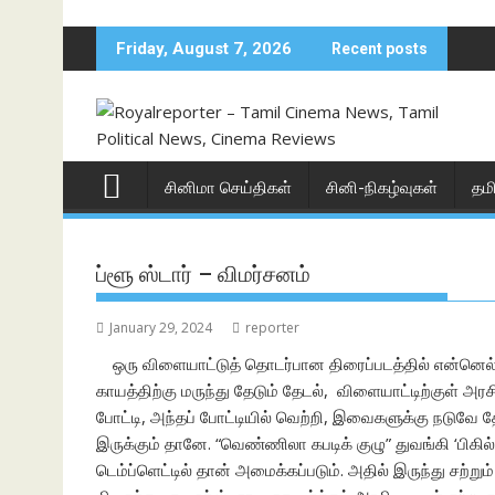
Skip
to
Friday, August 7, 2026
Recent posts
content
சினிமா செய்திகள்
சினி-நிகழ்வுகள்
தம
ப்ளூ ஸ்டார் – விமர்சனம்
January 29, 2024
reporter
ஒரு விளையாட்டுத் தொடர்பான திரைப்படத்தில் என்னெல்
காயத்திற்கு மருந்து தேடும் தேடல், விளையாட்டிற்குள் அரசி
போட்டி, அந்தப் போட்டியில் வெற்றி, இவைகளுக்கு நடுவே 
இருக்கும் தானே. “வெண்ணிலா கபடிக் குழு” துவங்கி ‘பிக
டெம்ப்ளெட்டில் தான் அமைக்கப்படும். அதில் இருந்து சற்றும