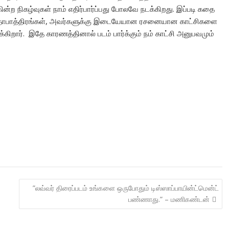
ன்ற நிகழ்வுகள் நாம் எதிர்பார்ப்பது போலவே நடக்கிறது. இப்படி கதை
், கதாபாத்திரங்கள், அவர்களுக்கு இடையேயான ரசனையான காட்சிகளை
கிறார். இதே காரணத்தினால் படம் பார்க்கும் நம் காட்சி அனுபவமும்
”லவ்வர் திரைப்படம் உங்களை ஒருபோதும் டிஸ்ஸாப்பாயின்ட்மென்ட்
பண்ணாது.” – மணிகண்டன்