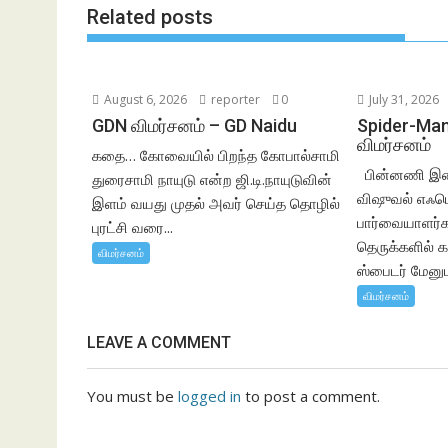
Related posts
August 6, 2026
reporter
0
July 31, 2026
GDN விமர்சனம் – GD Naidu
Spider-Man
விமர்சனம்
கதை… கோவையில் பிறந்த கோபால்சாமி
பின்னணி இசைய
துரைசாமி நாயுடு என்ற ஜி.டி.நாயுடுவின்
விஷுவல் எஃபெக்
இளம் வயது முதல் அவர் செய்த தொழில்
பார்வையாளர்கள
புரட்சி வரை...
தெருக்களில் க
விமர்சனம்
ஸ்பைடர் மேனுட
விமர்சனம்
LEAVE A COMMENT
You must be
logged in
to post a comment.