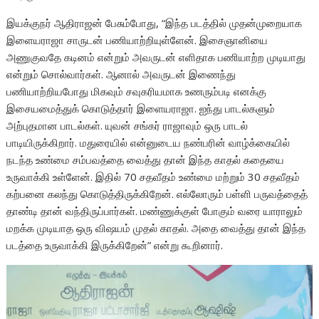
இயக்குநர் ஆதிராஜன் பேசும்போது, “இந்த படத்தில் முதன்முறையாக
இளையராஜா சாருடன் பணியாற்றியுள்ளேன். இசைஞானியை
அணுகுவதே கடினம் என்றும் அவருடன் எளிதாக பணியாற்ற முடியாது
என்றும் சொல்வார்கள். ஆனால் அவருடன் இணைந்து
பணியாற்றியபோது மிகவும் சவுகரியமாக உணரும்படி எனக்கு
இசையமைத்துக் கொடுத்தார் இளையராஜா. ஐந்து பாடல்களும்
அற்புதமான பாடல்கள். யுவன் சங்கர் ராஜாவும் ஒரு பாடல்
பாடியிருக்கிறார். மதுரையில் என்னுடைய நண்பரின் வாழ்க்கையில்
நடந்த உண்மை சம்பவத்தை வைத்து தான் இந்த காதல் கதையை
உருவாக்கி உள்ளேன். இதில் 70 சதவீதம் உண்மை மற்றும் 30 சதவீதம்
கற்பனை கலந்து கொடுத்திருக்கிறேன். எல்லோரும் பள்ளி பருவத்தைத்
தாண்டி தான் வந்திருப்பார்கள். மண்ணுக்குள் போகும் வரை யாராலும்
மறக்க முடியாத ஒரு விஷயம் முதல் காதல். அதை வைத்து தான் இந்த
படத்தை உருவாக்கி இருக்கிறேன்” என்று கூறினார்.