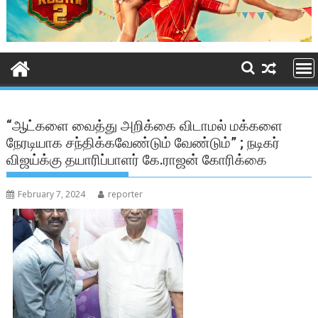
“ஆட்களை வைத்து அறிக்கை விடாமல் மக்களை
நேரடியாக சந்திக்கவேண்டும் வேண்டும்” ; நடிகர்
விஜய்க்கு தயாரிப்பாளர் கே.ராஜன் கோரிக்கை
February 7, 2024
reporter