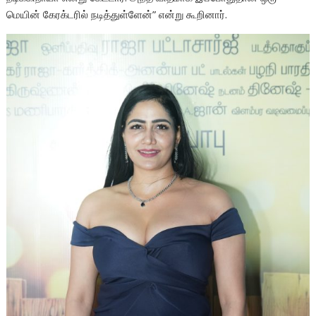
மெயின் கேரக்டரில் நடித்துள்ளேன்” என்று கூறினார்.