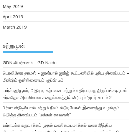
May 2019
April 2019
March 2019
சற்றுமுன்
GDN விமர்சனம் – GD Naidu
டொவினோ தாமஸ் – ஜான்பால் ஜார்ஜ் கூட்டணியில் புதிய திரைப்படம் –
மீண்டும் ஒன்றிணையும் ‘குப்பி’ டீம்
டார்க் ஹியூமர், அதிரடி, கற்பனை மற்றும் எதிர்பாராத திருப்பங்களுடன்
சர்வதேச அளவிலான கதைக்களத்தில் விரியும் ‘மூடர் கூடம் 2’
பிர்லா ஸ்டுடியோஸ் மற்றும் நீலம் ஸ்டுடியோஸ் இணைந்து வழங்கும்
அடுத்த திரைப்படம் “மக்கள் காவலன்”
உள்ளடக்க உருவாக்கம் முதல் வணிகமயமாக்கல் வரை இந்திய