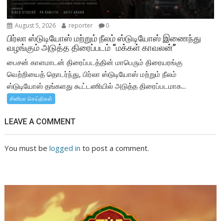
August 5, 2026
reporter
0
பிர்லா ஸ்டுடியோஸ் மற்றும் நீலம் ஸ்டுடியோஸ் இணைந்து
வழங்கும் அடுத்த திரைப்படம் “மக்கள் காவலன்”
பைசன் காளமாடன் திரைப்படத்தின் மாபெரும் திரையரங்கு
வெற்றியைத் தொடர்ந்து, பிர்லா ஸ்டுடியோஸ் மற்றும் நீலம்
ஸ்டுடியோஸ் தங்களது கூட்டணியில் அடுத்த திரைப்படமாக...
சினிமா செய்திகள்
LEAVE A COMMENT
You must be
logged in
to post a comment.