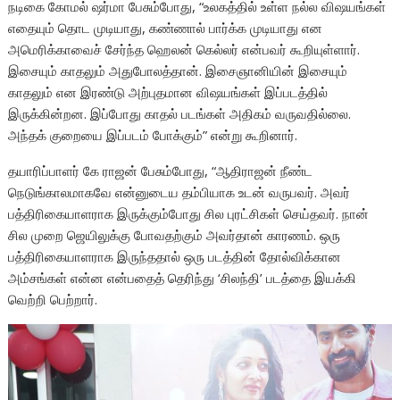
நடிகை கோமல் ஷர்மா பேசும்போது, “உலகத்தில் உள்ள நல்ல விஷயங்கள்
எதையும் தொட முடியாது, கண்ணால் பார்க்க முடியாது என
அமெரிக்காவைச் சேர்ந்த ஹெலன் கெல்லர் என்பவர் கூறியுள்ளார்.
இசையும் காதலும் அதுபோலத்தான். இசைஞானியின் இசையும்
காதலும் என இரண்டு அற்புதமான விஷயங்கள் இப்படத்தில்
இருக்கின்றன. இப்போது காதல் படங்கள் அதிகம் வருவதில்லை.
அந்தக் குறையை இப்படம் போக்கும்” என்று கூறினார்.
தயாரிப்பாளர் கே ராஜன் பேசும்போது, “ஆதிராஜன் நீண்ட
நெடுங்காலமாகவே என்னுடைய தம்பியாக உடன் வருபவர். அவர்
பத்திரிகையாளராக இருக்கும்போது சில புரட்சிகள் செய்தவர். நான்
சில முறை ஜெயிலுக்கு போவதற்கும் அவர்தான் காரணம். ஒரு
பத்திரிகையாளராக இருந்ததால் ஒரு படத்தின் தோல்விக்கான
அம்சங்கள் என்ன என்பதைத் தெரிந்து ‘சிலந்தி’ படத்தை இயக்கி
வெற்றி பெற்றார்.