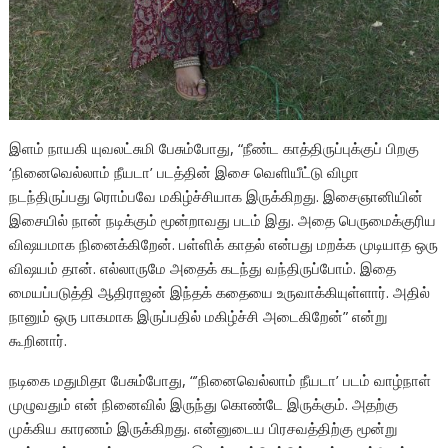
இளம் நாயகி யுவலட்சுமி பேசும்போது, “நீண்ட காத்திருப்புக்குப் பிறகு
‘நினைவெல்லாம் நீயடா’ படத்தின் இசை வெளியீட்டு விழா
நடந்திருப்பது ரொம்பவே மகிழ்ச்சியாக இருக்கிறது. இசைஞானியின்
இசையில் நான் நடிக்கும் மூன்றாவது படம் இது. அதை பெருமைக்குரிய
விஷயமாக நினைக்கிறேன். பள்ளிக் காதல் என்பது மறக்க முடியாத ஒரு
விஷயம் தான். எல்லாருமே அதைக் கடந்து வந்திருப்போம். இதை
மையப்படுத்தி ஆதிராஜன் இந்தக் கதையை உருவாக்கியுள்ளார். அதில்
நானும் ஒரு பாகமாக இருப்பதில் மகிழ்ச்சி அடைகிறேன்” என்று
கூறினார்.
நடிகை மதுமிதா பேசும்போது, “’நினைவெல்லாம் நீயடா’ படம் வாழ்நாள்
முழுவதும் என் நினைவில் இருந்து கொண்டே இருக்கும். அதற்கு
முக்கிய காரணம் இருக்கிறது. என்னுடைய பிரசவத்திற்கு மூன்று