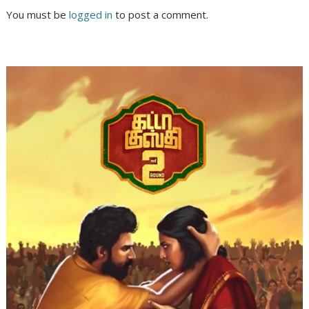
You must be
logged in
to post a comment.