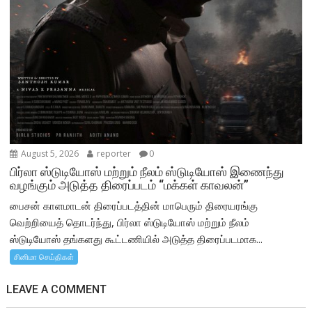
August 5, 2026
reporter
0
பிர்லா ஸ்டுடியோஸ் மற்றும் நீலம் ஸ்டுடியோஸ் இணைந்து
வழங்கும் அடுத்த திரைப்படம் “மக்கள் காவலன்”
பைசன் காளமாடன் திரைப்படத்தின் மாபெரும் திரையரங்கு
வெற்றியைத் தொடர்ந்து, பிர்லா ஸ்டுடியோஸ் மற்றும் நீலம்
ஸ்டுடியோஸ் தங்களது கூட்டணியில் அடுத்த திரைப்படமாக...
சினிமா செய்திகள்
LEAVE A COMMENT