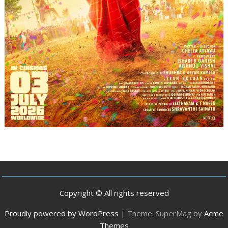
Copyright © All rights reserved
Proudly powered by WordPress
|
Theme: SuperMag by
Acme
Themes