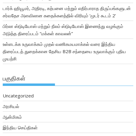
டார்க் ஹியூமர், அதிரடி, கற்பனை மற்றும் எதிர்பாராத திருப்பங்களுடன்
சர்வதேச அளவிலான கதைக்களத்தில் விரியும் ‘மூடர் கூடம் 2’
பிர்லா ஸ்டுடியோஸ் மற்றும் நீலம் ஸ்டுடியோஸ் இணைந்து வழங்கும்
அடுத்த திரைப்படம் “மக்கள் காவலன்”
உள்ளடக்க உருவாக்கம் முதல் வணிகமயமாக்கல் வரை இந்திய
திரைப்படத் துறைக்கான தேசிய B2B சந்தையை உருவாக்கும் புதிய
முயற்சி
பகுதிகள்
Uncategorized
அரசியல்
ஆன்மிகம்
இந்திய செய்திகள்