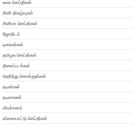
உலக செய்திகள்
சினி-நிகழ்வுகள்
சினிமா செய்திகள்
ஜோதிடம்
டிரைலர்கள்
தமிழக செய்திகள்
திரைப்படங்கள்
தெரிந்து கொள்ளுங்கள்
நடிகர்கள்
நடிகைகள்
விமர்சனம்
விளையாட்டு செய்திகள்