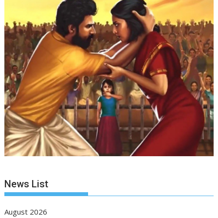
News List
August 2026