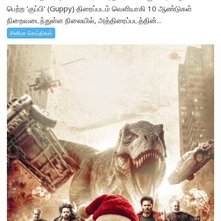
பெற்ற ‘குப்பி’ (Guppy) திரைப்படம் வெளியாகி 10 ஆண்டுகள்
நிறைவடைந்துள்ள நிலையில், அத்திரைப்படத்தின்...
சினிமா செய்திகள்