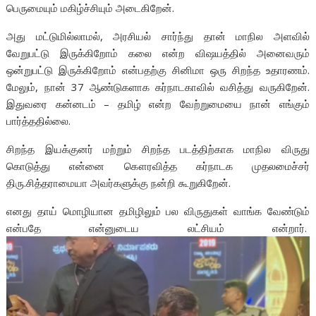
பெருமையும் மகிழ்ச்சியும் அடைகிறேன்.
அது மட்டுமில்லாமல், அரசியல் சார்ந்து தான் மாநில அளவில்
வேறுபட்டு இருக்கிறோம் கலை என்ற விஷயத்தில் அனைவரும்
ஒன்றுபட்டு இருக்கிறோம் என்பதற்கு சினிமா ஒரு சிறந்த உதாரணம்.
மேலும், நான் 37 ஆண்டுகளாக கர்நாடகாவில் வசித்து வருகிறேன்.
இதுவரை கன்னடம் – தமிழ் என்ற வேற்றுமையை நான் எங்கும்
பார்த்ததில்லை.
சிறந்த இயக்குனர் மற்றும் சிறந்த படத்திற்காக மாநில விருது
கொடுத்து என்னை கௌரவித்த கர்நாடக முதலமைச்சர்
திரு.சித்தராமையா அவர்களுக்கு நன்றி கூறுகிறேன்.
எனது தாய் மொழியான தமிழிலும் பல விருதுகள் வாங்க வேண்டும்
என்பதே என்னுடைய லட்சியம் என்றார்.