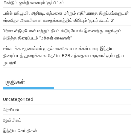
மீண்டும் ஒன்றிணையும் ‘குப்பி’ டீம்
டார்க் ஹியூமர், அதிரடி, கற்பனை மற்றும் எதிர்பாராத திருப்பங்களுடன்
சர்வதேச அளவிலான கதைக்களத்தில் விரியும் ‘மூடர் கூடம் 2’
பிர்லா ஸ்டுடியோஸ் மற்றும் நீலம் ஸ்டுடியோஸ் இணைந்து வழங்கும்
அடுத்த திரைப்படம் “மக்கள் காவலன்”
உள்ளடக்க உருவாக்கம் முதல் வணிகமயமாக்கல் வரை இந்திய
திரைப்படத் துறைக்கான தேசிய B2B சந்தையை உருவாக்கும் புதிய
முயற்சி
பகுதிகள்
Uncategorized
அரசியல்
ஆன்மிகம்
இந்திய செய்திகள்