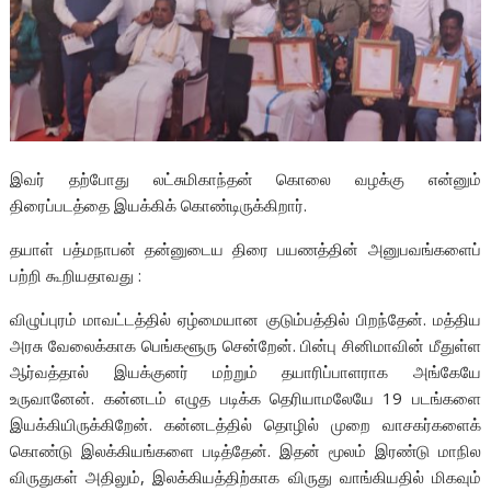
இவர் தற்போது லட்சுமிகாந்தன் கொலை வழக்கு என்னும்
திரைப்படத்தை இயக்கிக் கொண்டிருக்கிறார்.
தயாள் பத்மநாபன் தன்னுடைய திரை பயணத்தின் அனுபவங்களைப்
பற்றி கூறியதாவது :
விழுப்புரம் மாவட்டத்தில் ஏழ்மையான குடும்பத்தில் பிறந்தேன். மத்திய
அரசு வேலைக்காக பெங்களூரு சென்றேன். பின்பு சினிமாவின் மீதுள்ள
ஆர்வத்தால் இயக்குனர் மற்றும் தயாரிப்பாளராக அங்கேயே
உருவானேன். கன்னடம் எழுத படிக்க தெரியாமலேயே 19 படங்களை
இயக்கியிருக்கிறேன். கன்னடத்தில் தொழில் முறை வாசகர்களைக்
கொண்டு இலக்கியங்களை படித்தேன். இதன் மூலம் இரண்டு மாநில
விருதுகள் அதிலும், இலக்கியத்திற்காக விருது வாங்கியதில் மிகவும்