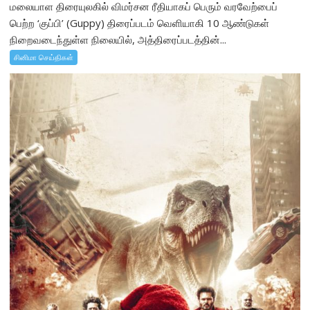
மலையாள திரையுலகில் விமர்சன ரீதியாகப் பெரும் வரவேற்பைப்
பெற்ற ‘குப்பி’ (Guppy) திரைப்படம் வெளியாகி 10 ஆண்டுகள்
நிறைவடைந்துள்ள நிலையில், அத்திரைப்படத்தின்...
சினிமா செய்திகள்