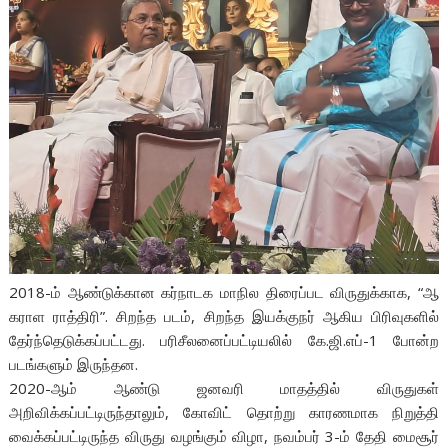
2018-ம் ஆண்டுக்கான கர்நாடக மாநில திரைப்பட விருதுக்காக, “ஆ
கராள ராத்திரி”. சிறந்த படம், சிறந்த இயக்குநர் ஆகிய பிரிவுகளில்
தேர்ந்தெடுக்கப்பட்டது. பரிசீலனைப்பட்டியலில் கே.ஜி.எப்-1 போன்ற
படங்களும் இருந்தன.
2020-ஆம் ஆண்டு ஜனவரி மாதத்தில் விருதுகள்
அறிவிக்கப்பட்டிருந்தாலும், கோவிட் தொற்று காரணமாக நிறுத்தி
வைக்கப்பட்டிருந்த விருது வழங்கும் விழா, நவம்பர் 3-ம் தேதி மைசூர்