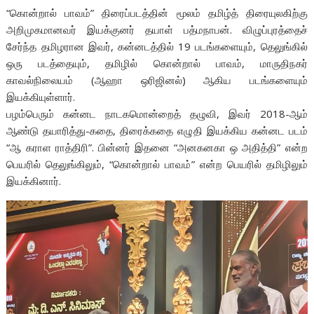
“கொன்றால் பாவம்” திரைப்படத்தின் மூலம் தமிழ்த் திரையுலகிற்கு
அறிமுகமானவர் இயக்குனர் தயாள் பத்மநாபன். விழுப்புரத்தைச்
சேர்ந்த தமிழரான இவர், கன்னடத்தில் 19 படங்களையும், தெலுங்கில்
ஒரு படத்தையும், தமிழில் கொன்றால் பாவம், மாருதிநகர்
காவல்நிலையம் (ஆஹா ஒரிஜினல்) ஆகிய படங்களையும்
இயக்கியுள்ளார்.
பழம்பெரும் கன்னட நாடகமொன்றைத் தழுவி, இவர் 2018-ஆம்
ஆண்டு தயாரித்து-கதை, திரைக்கதை எழுதி இயக்கிய கன்னட படம்
“ஆ கராள ராத்திரி”. பின்னர் இதனை “அனகனகா ஒ அதித்தி” என்ற
பெயரில் தெலுங்கிலும், “கொன்றால் பாவம்” என்ற பெயரில் தமிழிலும்
இயக்கினார்.