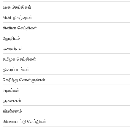
உலக செய்திகள்
சினி-நிகழ்வுகள்
சினிமா செய்திகள்
ஜோதிடம்
டிரைலர்கள்
தமிழக செய்திகள்
திரைப்படங்கள்
தெரிந்து கொள்ளுங்கள்
நடிகர்கள்
நடிகைகள்
விமர்சனம்
விளையாட்டு செய்திகள்