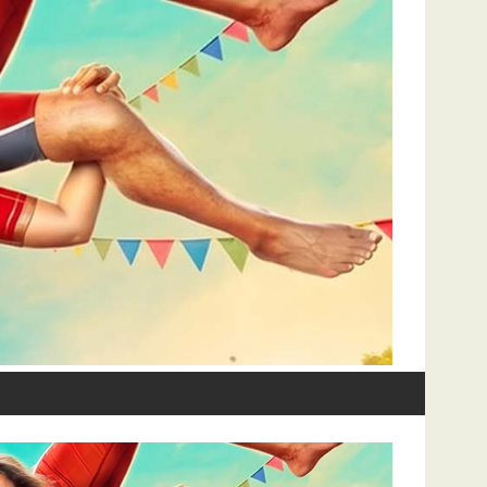
்டின் மிகப்பெரிய பொழுதுபோக்கு திருவிழாவிற்கு ரசிகர்களை வரவேற்கும் வி