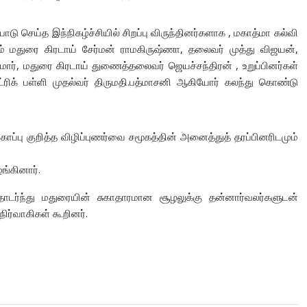
டு செய்த இந்நிகழ்ச்சியில் சிறப்பு விருந்தினர்களாக , மகாத்மா கல்வி
ம் மதுரை கிரடாய் சேர்மன் ராமகிருஷ்ணா, தலைவர் முத்து விஜயன்,
மார், மதுரை கிரடாய் துணைத்தலைவர் ஜெயச்சந்திரன் , உறுப்பினர்கள்
ெட்ரிக் பள்ளி முதல்வர் திருமதி.பத்மாசனி ஆகியோர் கலந்து கொண்டு
துகாப்பு குறித்த விழிப்புணர்வை சமூகத்தின் அனைத்துத் தரப்பினரிடமும்
ங்கினார்.
்து மதுரையின் சுகாதாரமான சூழலுக்கு தன்னார்வலர்களுடன்
ர்வாகிகள் கூறினர்.