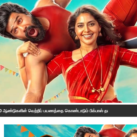
0 ஆண்டுகளின் வெற்றிப் பயணத்தை கொண்டாடும் பிக்பாஸ் தமிழ் சீசன் 10; ஆண