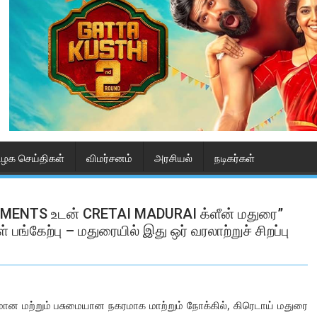
ிழக செய்திகள்
விமர்சனம்
அரசியல்
நடிகர்கள்
ANMENTS உடன் CRETAI MADURAI க்ளீன் மதுரை”
்கேற்பு – மதுரையில் இது ஒர் வரலாற்றுச் சிறப்பு
ான மற்றும் பசுமையான நகரமாக மாற்றும் நோக்கில், கிரெடாய் மதுரை