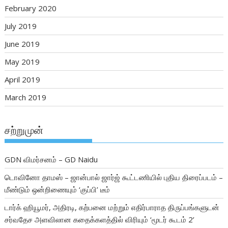
February 2020
July 2019
June 2019
May 2019
April 2019
March 2019
சற்றுமுன்
GDN விமர்சனம் – GD Naidu
டொவினோ தாமஸ் – ஜான்பால் ஜார்ஜ் கூட்டணியில் புதிய திரைப்படம் –
மீண்டும் ஒன்றிணையும் ‘குப்பி’ டீம்
டார்க் ஹியூமர், அதிரடி, கற்பனை மற்றும் எதிர்பாராத திருப்பங்களுடன்
சர்வதேச அளவிலான கதைக்களத்தில் விரியும் ‘மூடர் கூடம் 2’