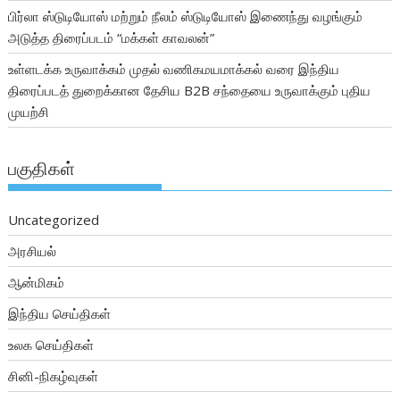
பிர்லா ஸ்டுடியோஸ் மற்றும் நீலம் ஸ்டுடியோஸ் இணைந்து வழங்கும்
அடுத்த திரைப்படம் “மக்கள் காவலன்”
உள்ளடக்க உருவாக்கம் முதல் வணிகமயமாக்கல் வரை இந்திய
திரைப்படத் துறைக்கான தேசிய B2B சந்தையை உருவாக்கும் புதிய
முயற்சி
பகுதிகள்
Uncategorized
அரசியல்
ஆன்மிகம்
இந்திய செய்திகள்
உலக செய்திகள்
சினி-நிகழ்வுகள்