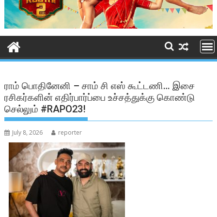
ராம் பொதினேனி – சாம் சி எஸ் கூட்டணி… இசை
ரசிகர்களின் எதிர்பார்ப்பை உச்சத்துக்கு கொண்டு
செல்லும் #RAPO23!
July 8, 2026
reporter