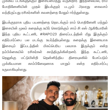
முக்கிய படங்களுக்கும் இசையமைத்து வருகிறார். இந்நிலையில், ராம்
போதினேனியின் முதல் இயக்குநர் படமும் அவரது கைவசம்
வந்திருப்பது ரசிகர்களின் கவனத்தை மேலும் ஈர்த்துள்ளது.
இயக்குநராக புதிய பயணத்தை தொடங்கும் ராம் பொதினேனி மற்றும்
இசையின் மூலம் கதைக்கு உயிர் கொடுக்கும் சாம் சி எஸ் ஆகியோரின்
இந்த புதிய கூட்டணி, #RAPO23 திரைப்படத்தின் மீது இருக்கும்
எதிர்பார்ப்பை பல மடங்கு உயர்த்தியுள்ளது. கதைக்கு இணையாக
இசையும் இப்படத்தின் மிகப்பெரிய பலமாக இருக்கும் என்ற
நம்பிக்கையில் ரசிகர்கள் காத்திருக்கின்றனர். இந்த கூட்டணி,
தெலுங்கு மட்டுமின்றி தென்னிந்திய திரையுலகில் பேசப்படும்
முக்கியமான காம்பினேஷனாக மாறும் என்ற எதிர்பார்ப்பு
உருவாகியுள்ளது.