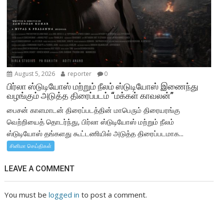
August 5, 2026
reporter
0
பிர்லா ஸ்டுடியோஸ் மற்றும் நீலம் ஸ்டுடியோஸ் இணைந்து
வழங்கும் அடுத்த திரைப்படம் “மக்கள் காவலன்”
பைசன் காளமாடன் திரைப்படத்தின் மாபெரும் திரையரங்கு
வெற்றியைத் தொடர்ந்து, பிர்லா ஸ்டுடியோஸ் மற்றும் நீலம்
ஸ்டுடியோஸ் தங்களது கூட்டணியில் அடுத்த திரைப்படமாக...
சினிமா செய்திகள்
LEAVE A COMMENT
You must be
logged in
to post a comment.