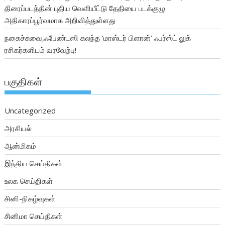
திரைப்படத்தின் புதிய வெளியீட்டு தேதியை படக்குழு
அதிகாரப்பூர்வமாக அறிவித்துள்ளது
நகைச்சுவை,ஃபேண்டஸி கலந்த ‘மாஸ்டர் பிளான்’ ஃபர்ஸ்ட் லுக்
ரசிகர்களிடம் வரவேற்பு!
பகுதிகள்
Uncategorized
அரசியல்
ஆன்மிகம்
இந்திய செய்திகள்
உலக செய்திகள்
சினி-நிகழ்வுகள்
சினிமா செய்திகள்