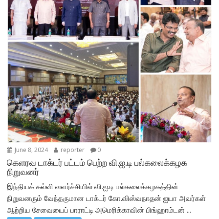
June 8, 2024
reporter
0
கெளரவ டாக்டர் பட்டம் பெற்ற வி.ஐ.டி பல்கலைக்கழக
நிறுவனர்
இந்தியக் கல்வி வளர்ச்சியில் வி.ஐ.டி பல்கலைக்கழகத்தின்
நிறுவனரும் வேந்தருமான டாக்டர் கோ.விஸ்வநாதன் ஐயா அவர்கள்
ஆற்றிய சேவையைப் பாராட்டி அமெரிக்காவின் பிங்ஹாம்டன் ...