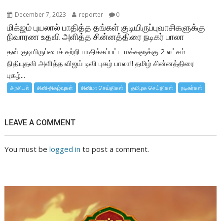
December 7, 2023
reporter
0
மிக்ஜம் புயலால் பாதித்த தங்கள் குடியிருப்புவாசிகளுக்கு
நிவாரண உதவி அளித்த சின்னத்திரை நடிகர் பாலா
தன் குடியிருப்பைச் சுற்றி பாதிக்கப்பட்ட மக்களுக்கு 2 லட்சம்
நிதியுதவி அளித்த விஜய் டிவி புகழ் பாலா!! தமிழ் சின்னத்திரை
புகழ்...
அரசியல்
சினி-நிகழ்வுகள்
சினிமா செய்திகள்
தமிழக செய்திகள்
நடிகர்கள்
LEAVE A COMMENT
You must be
logged in
to post a comment.