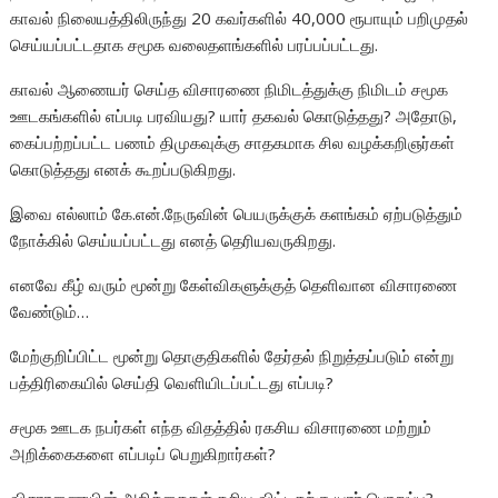
காவல் நிலையத்திலிருந்து 20 கவர்களில் 40,000 ரூபாயும் பறிமுதல்
செய்யப்பட்டதாக சமூக வலைதளங்களில் பரப்பப்பட்டது.
காவல் ஆணையர் செய்த விசாரணை நிமிடத்துக்கு நிமிடம் சமூக
ஊடகங்களில் எப்படி பரவியது? யார் தகவல் கொடுத்தது? அதோடு,
கைப்பற்றப்பட்ட பணம் திமுகவுக்கு சாதகமாக சில வழக்கறிஞர்கள்
கொடுத்தது எனக் கூறப்படுகிறது.
இவை எல்லாம் கே.என்.நேருவின் பெயருக்குக் களங்கம் ஏற்படுத்தும்
நோக்கில் செய்யப்பட்டது எனத் தெரியவருகிறது.
எனவே கீழ் வரும் மூன்று கேள்விகளுக்குத் தெளிவான விசாரணை
வேண்டும்…
மேற்குறிப்பிட்ட மூன்று தொகுதிகளில் தேர்தல் நிறுத்தப்படும் என்று
பத்திரிகையில் செய்தி வெளியிடப்பட்டது எப்படி?
சமூக ஊடக நபர்கள் எந்த விதத்தில் ரகசிய விசாரணை மற்றும்
அறிக்கைகளை எப்படிப் பெறுகிறார்கள்?