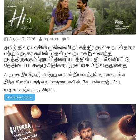
August 7, 2026
reporter
0
தமிழ் திரையுலகின் முன்னணி நட்சத்திர நடிகை நயன்தாரா
மற்றும் நடிகர் கவின் முதன்முறையாக இணைந்து
நடித்திருக்கும் ‘ஹாய்’ திரைப்படத்தின் புதிய வெளியீட்டு
தேதியை படக்குழு அதிகாரப்பூர்வமாக அறிவித்துள்ளது
அறிமுக இயக்குநர் விஷ்ணு எடவன் இயக்கத்தில் உருவாகியுள்ள
இந்த திரைப்படத்தில் நயன்தாரா, கவின், கே. பாக்யராஜ், பிரபு,
ராதிகா சரத்குமார், விடிவி...
சினிமா செய்திகள்