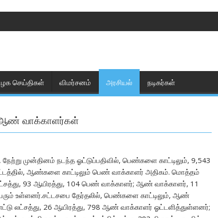
ிழக செய்திகள்
விமர்சனம்
அரசியல்
நடிகர்கள்
் ஆண் வாக்காளர்கள்
 நேற்று முன்தினம் நடந்த ஓட்டுப்பதிவில், பெண்களை காட்டிலும், 9,543
வட்டத்தில், ஆண்களை காட்டிலும் பெண் வாக்காளர் அதிகம். மொத்தம்
லட்சத்து, 93 ஆயிரத்து, 104 பெண் வாக்காளர்; ஆண் வாக்காளர், 11
 பேரும் உள்ளனர்.சட்டசபை தேர்தலில், பெண்களை காட்டிலும், ஆண்
டு லட்சத்து, 26 ஆயிரத்து, 798 ஆண் வாக்காளர் ஓட்டளித்துள்ளனர்;