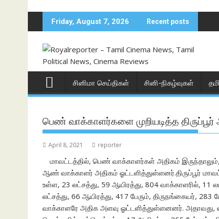
Skip
to
Friday, August 7, 2026
Recent posts
content
சினிமா செய்திகள்
சினி-நிகழ்வுகள்
தம
பெண் வாக்காளர்களை முறியடித்த திருப்பூர
April 8, 2021
reporter
மாவட்டத்தில், பெண் வாக்காளர்கள் அதிகம் இருந்தாலும்,
ஆண் வாக்காளர் அதிகம் ஓட்டளித்துள்ளனர்.திருப்பூர் மா
உள்ள, 23 லட்சத்து, 59 ஆயிரத்து, 804 வாக்காளரில், 11 
லட்சத்து, 66 ஆயிரத்து, 417 பேரும், திருநங்கையர், 283
வாக்காளரே அதிக அளவு ஓட்டளித்துள்ளனனர். அதாவது, எட்