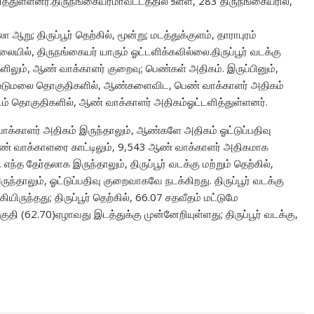
ித்துள்ளனர்.திருநங்கையர்
மாவட்டத்தில் உள்ள, 283 திருநங்கையரில்,
 ஆறு; திருப்பூர் தெற்கில், மூன்று; மடத்துக்குளம், தாராபுரம்
லையில், திருநங்கையர் யாரும் ஓட்டளிக்கவில்லை.திருப்பூர் வடக்கு
ளிலும், ஆண் வாக்காளர் குறைவு; பெண்கள் அதிகம். இருப்பினும்,
ுளம், உடுமலை தொகுதிகளில், ஆண்களைவிட, பெண் வாக்காளர் அதிகம்
 பல்லடம் தொகுதிகளில், ஆண் வாக்காளர் அதிகம்ஓட்டளித்துள்ளனர்.
வாக்காளர் அதிகம் இருந்தாலும், ஆண்களே அதிகம் ஓட்டுப்பதிவு
பெண் வாக்காளரை காட்டிலும், 9,543 ஆண் வாக்காளர் அதிகமாக
ந்த தேர்தலாக இருந்தாலும், திருப்பூர் வடக்கு மற்றும் தெற்கில்,
ந்தாலும், ஓட்டுப்பதிவு குறைவாகவே நடக்கிறது. திருப்பூர் வடக்கு
கியிரு
ந்தது; திருப்பூர் தெற்கில், 66.07 சதவீதம் மட்டுமே
ொகுதி (62.70)ஏழாவது இடத்துக்கு முன்னேறியுள்ளது; திருப்பூர் வடக்கு,