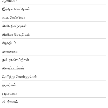
ஆன்மிகம்
இந்திய செய்திகள்
உலக செய்திகள்
சினி-நிகழ்வுகள்
சினிமா செய்திகள்
ஜோதிடம்
டிரைலர்கள்
தமிழக செய்திகள்
திரைப்படங்கள்
தெரிந்து கொள்ளுங்கள்
நடிகர்கள்
நடிகைகள்
விமர்சனம்