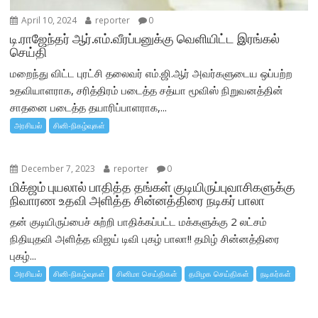
April 10, 2024
reporter
0
டி.ராஜேந்தர் ஆர்.எம்.வீரப்பனுக்கு வெளியிட்ட இரங்கல்
செய்தி
மறைந்து விட்ட புரட்சி தலைவர் எம்.ஜி.ஆர் அவர்களுடைய ஒப்பற்ற
உதவியாளராக, சரித்திரம் படைத்த சத்யா மூவிஸ் நிறுவனத்தின்
சாதனை படைத்த தயாரிப்பாளராக,...
அரசியல்
சினி-நிகழ்வுகள்
December 7, 2023
reporter
0
மிக்ஜம் புயலால் பாதித்த தங்கள் குடியிருப்புவாசிகளுக்கு
நிவாரண உதவி அளித்த சின்னத்திரை நடிகர் பாலா
தன் குடியிருப்பைச் சுற்றி பாதிக்கப்பட்ட மக்களுக்கு 2 லட்சம்
நிதியுதவி அளித்த விஜய் டிவி புகழ் பாலா!! தமிழ் சின்னத்திரை
புகழ்...
அரசியல்
சினி-நிகழ்வுகள்
சினிமா செய்திகள்
தமிழக செய்திகள்
நடிகர்கள்