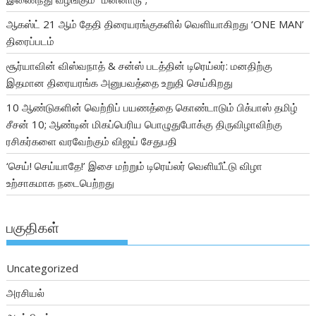
ஆகஸ்ட் 21 ஆம் தேதி திரையரங்குகளில் வெளியாகிறது ‘ONE MAN’
திரைப்படம்
சூர்யாவின் விஸ்வநாத் & சன்ஸ் படத்தின் டிரெய்லர்: மனதிற்கு
இதமான திரையரங்க அனுபவத்தை உறுதி செய்கிறது
10 ஆண்டுகளின் வெற்றிப் பயணத்தை கொண்டாடும் பிக்பாஸ் தமிழ்
சீசன் 10; ஆண்டின் மிகப்பெரிய பொழுதுபோக்கு திருவிழாவிற்கு
ரசிகர்களை வரவேற்கும் விஜய் சேதுபதி
‘செய்! செய்யாதே!’ இசை மற்றும் டிரெய்லர் வெளியீட்டு விழா
உற்சாகமாக நடைபெற்றது
பகுதிகள்
Uncategorized
அரசியல்