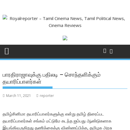
Skip
to
content
பாரதிராஜாவுக்கு பதிலடி – சொந்தளிக்கும்
தயாரிப்பாளர்கள்
March 11, 2021
reporter
தமிழ்சினிமா தயாரிப்பாளர்களுக்கு என்று தமிழ் திரைப்பட
தயாரிப்பாளர்கள் சங்கம் மட்டுமே கடந்த ஐம்பது ஆண்டுகளாக
இயங்கிவருகிறது தணிக்கைக்கு விண்ணப்பிக்க, தமிழக அரசு