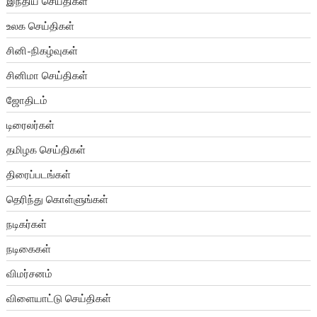
இந்திய செய்திகள்
உலக செய்திகள்
சினி-நிகழ்வுகள்
சினிமா செய்திகள்
ஜோதிடம்
டிரைலர்கள்
தமிழக செய்திகள்
திரைப்படங்கள்
தெரிந்து கொள்ளுங்கள்
நடிகர்கள்
நடிகைகள்
விமர்சனம்
விளையாட்டு செய்திகள்