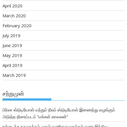
April 2020
March 2020
February 2020
July 2019
June 2019
May 2019
April 2019
March 2019
சற்றுமுன்
பிர்லா ஸ்டுடியோஸ் மற்றும் நீலம் ஸ்டுடியோஸ் இணைந்து வழங்கும்
அடுத்த திரைப்படம் “மக்கள் காவலன்”
உள்ளடக்க உருவாக்கம் முதல் வணிகமயமாக்கல் வரை இந்திய